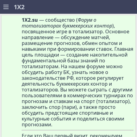
1X2.su
— сообщество (
Форум о
тотализаторах букмекерских контор
),
посвященное игре в тотализатор. Основное
направление — обсуждение матчей,
размещение прогнозов, обмен опытом и
навыками при формировании ставок. Главная
цель площадки — создание накопительной
фундаментальной базы знаний по
тотализаторам. На нашем форуме можно
обсудить работу БК, узнать новое о
законодательстве РФ, которое регулирует
деятельность букмекерских контор и
тотализаторов. Вы можете сыграть с другими
пользователями в коммерческих турнирах по
прогнозам и ставкам на спорт (тотализатор),
заключить спор (пари), а также просто
обсудить предстоящие спортивные и
культурные события и поделиться своими
прогнозами.
Если это Ваш первый визит, рекомендуем