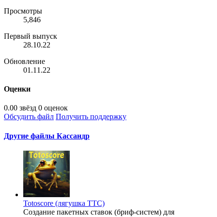
Просмотры
5,846
Первый выпуск
28.10.22
Обновление
01.11.22
Оценки
0.00 звёзд
0 оценок
Обсудить файл
Получить поддержку
Другие файлы Кассандр
Totoscore (лягушка ТТС)
Создание пакетных ставок (бриф-систем) для