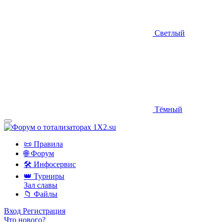
Светлый
Тёмный
📜 Правила
🌐 Форум
🛠 Инфосервис
👑 Турниры
Зал славы
📁 Файлы
Вход
Регистрация
Что нового?