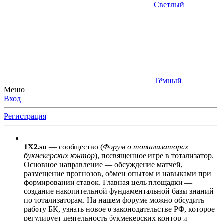
Светлый
Тёмный
Меню
Вход
Регистрация
1X2.su
— сообщество (
Форум о тотализаторах
букмекерских контор
), посвященное игре в тотализатор.
Основное направление — обсуждение матчей,
размещение прогнозов, обмен опытом и навыками при
формировании ставок. Главная цель площадки —
создание накопительной фундаментальной базы знаний
по тотализаторам. На нашем форуме можно обсудить
работу БК, узнать новое о законодательстве РФ, которое
регулирует деятельность букмекерских контор и