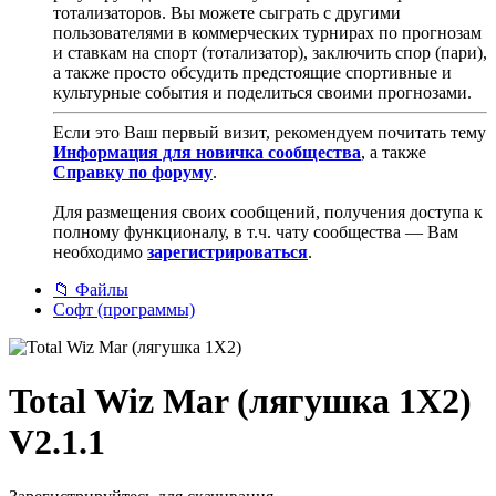
тотализаторов. Вы можете сыграть с другими
пользователями в коммерческих турнирах по прогнозам
и ставкам на спорт (тотализатор), заключить спор (пари),
а также просто обсудить предстоящие спортивные и
культурные события и поделиться своими прогнозами.
Если это Ваш первый визит, рекомендуем почитать тему
Информация для новичка сообщества
, а также
Cправку по форуму
.
Для размещения своих сообщений, получения доступа к
полному функционалу, в т.ч. чату сообщества — Вам
необходимо
зарегистрироваться
.
📁 Файлы
Софт (программы)
Total Wiz Mar (лягушка 1X2)
V2.1.1