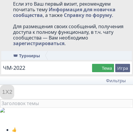
Если это Ваш первый визит, рекомендуем
почитать тему
Информация для новичка
сообщества
, а также
Cправку по форуму
.
Для размещения своих сообщений, получения
доступа к полному функционалу, в т.ч. чату
сообщества — Вам необходимо
зарегистрироваться
.
👑 Турниры
ЧМ-2022
Тема
Игра
Фильтры